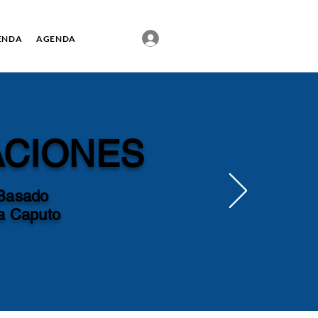
ENDA
AGENDA
ACIONES
Basado
la Caputo