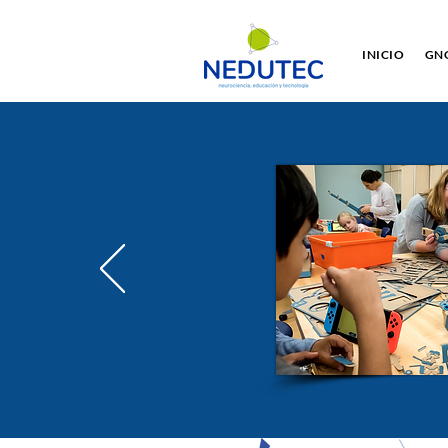
INICIO
GNO