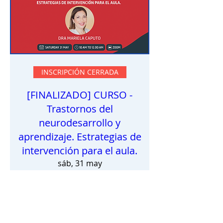
INSCRIPCIÓN CERRADA
[FINALIZADO] CURSO -
Trastornos del
neurodesarrollo y
aprendizaje. Estrategias de
intervención para el aula.
sáb, 31 may
Leer más
Detalles