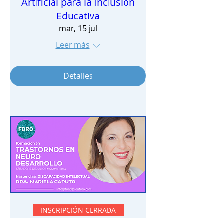
Artificial para la Inclusión
Educativa
mar, 15 jul
Leer más
Detalles
INSCRIPCIÓN CERRADA