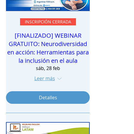
INSCRIPCIÓN CERRADA
[FINALIZADO] WEBINAR
GRATUITO: Neurodiversidad
en acción: Herramientas para
la inclusión en el aula
sáb, 28 feb
Leer más
Detalles