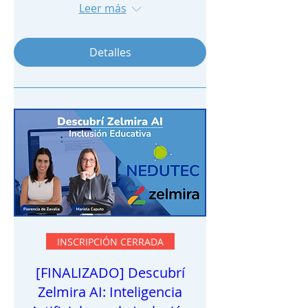
Leer más
Detalles
INSCRIPCIÓN CERRADA
[FINALIZADO] Descubrí
Zelmira AI: Inteligencia