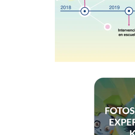
FOTOS
EXPE
K