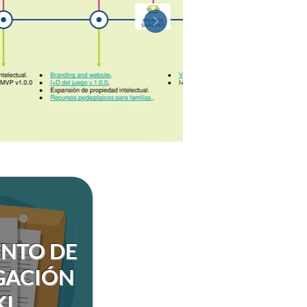
NTO DE
GACIÓN
KI