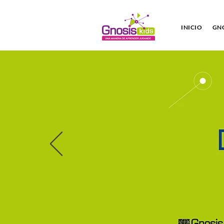
INICIO
GNO