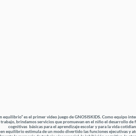
en equilibrio” es el primer video juego de GNOSISKIDS. Como equipo inter
 trabajo, brindamos servicios que promuevan en el niño el desarrollo de 
cognitivas básicas para el aprendizaje escolar y para la vida cotidia
 en equilibrio estimula de un modo divertido las funciones ejecutivas y at