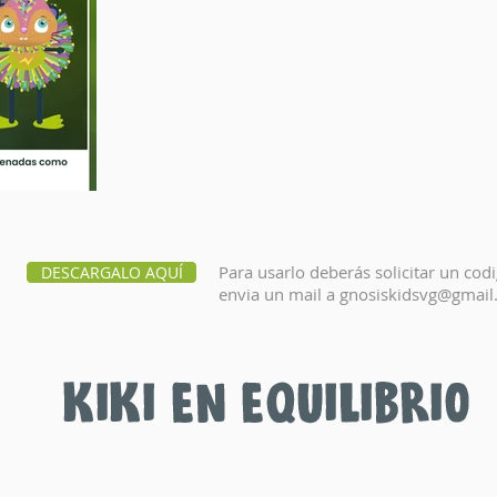
Para usarlo deberás solicitar un codi
DESCARGALO AQUÍ
envia un mail a
gnosiskidsvg@gmail