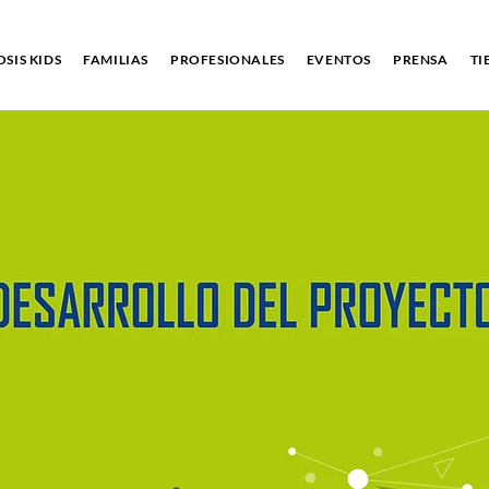
SIS KIDS
FAMILIAS
PROFESIONALES
EVENTOS
PRENSA
TI