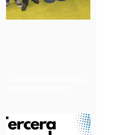
2° Jornada de neurotecnologia,
salud y aprendizaje 2023