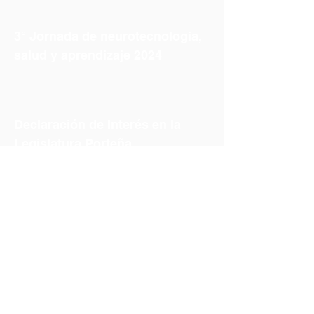
3° Jornada de neurotecnologia,
salud y aprendizaje 2024
Declaración de Interés en la
Legislatura Porteña