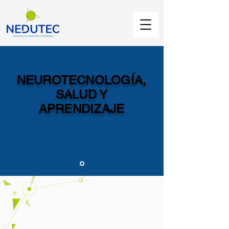
NEUROTECNOLOGÍA,
SALUD Y
APRENDIZAJE