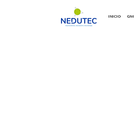
INICIO
GNO