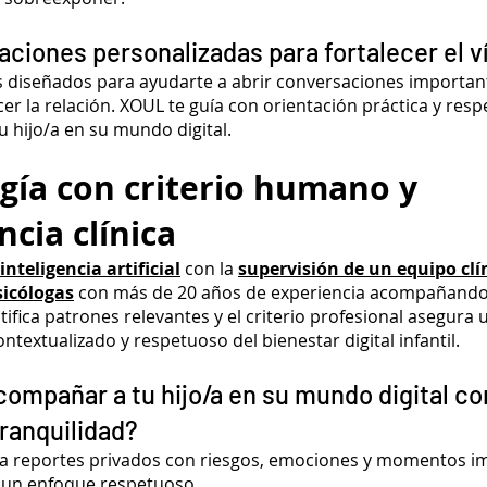
iones personalizadas para fortalecer el v
 diseñados para ayudarte a abrir conversaciones importa
cer la relación. XOUL te guía con orientación práctica y re
tu hijo/a en su mundo digital.
gía con criterio humano y
ncia clínica
inteligencia artificial
con la
supervisión de un equipo clí
sicólogas
con más de 20 años de experiencia acompañando a
tifica patrones relevantes y el criterio profesional asegura u
ntextualizado y respetuoso del bienestar digital infantil.
compañar a tu hijo/a en su mundo digital c
tranquilidad?
a reportes privados con riesgos, emociones y momentos i
 un enfoque respetuoso.