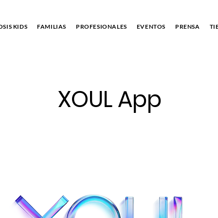
SIS KIDS
FAMILIAS
PROFESIONALES
EVENTOS
PRENSA
TI
XOUL App