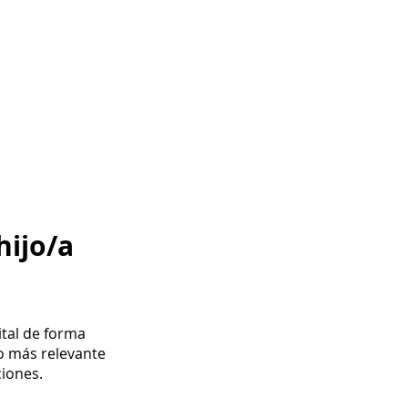
hijo/a
ital de forma
lo más relevante
ciones.