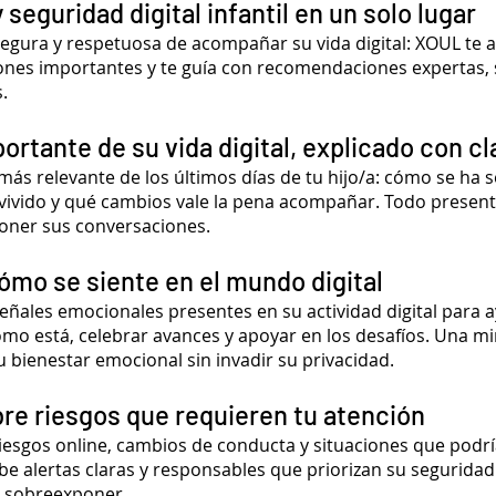
 seguridad digital infantil en un solo lugar
egura y respetuosa de acompañar su vida digital: XOUL te a
ones importantes y te guía con recomendaciones expertas, 
.
rtante de su vida digital, explicado con cl
ás relevante de los últimos días de tu hijo/a: cómo se ha 
 vivido y qué cambios vale la pena acompañar. Todo presen
poner sus conversaciones.
ómo se siente en el mundo digital
eñales emocionales presentes en su actividad digital para 
o está, celebrar avances y apoyar en los desafíos. Una m
 bienestar emocional sin invadir su privacidad.
bre riesgos que requieren tu atención
iesgos online, cambios de conducta y situaciones que podrí
be alertas claras y responsables que priorizan su seguridad d
i sobreexponer.