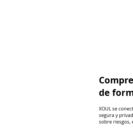
Compren
de form
XOUL se conect
segura y priva
sobre riesgos, 