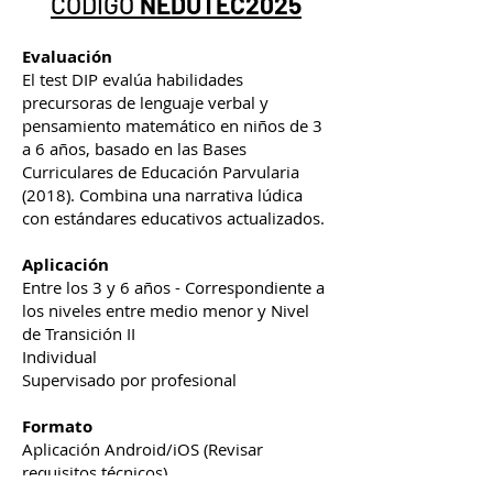
CÓDIGO
NEDUTEC2025
Evaluación
El test DIP evalúa habilidades
precursoras de lenguaje verbal y
pensamiento matemático en niños de 3
a 6 años, basado en las Bases
Curriculares de Educación Parvularia
(2018). Combina una narrativa lúdica
con estándares educativos actualizados.
Aplicación
Entre los 3 y 6 años - Correspondiente a
los niveles entre medio menor y Nivel
de Transición II
Individual
Supervisado por profesional
Formato
Aplicación Android/iOS (Revisar
requisitos técnicos)